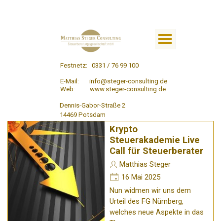
Festnetz:
0331 / 76 99 100
E-Mail:
info@steger-consulting.de
Web: www.steger-consulting.de
Dennis-Gabor-Straße 2
14469 Potsdam
Krypto
Steuerakademie Live
Call für Steuerberater
Matthias Steger
16 Mai 2025
Nun widmen wir uns dem
Urteil des FG Nürnberg,
welches neue Aspekte in das