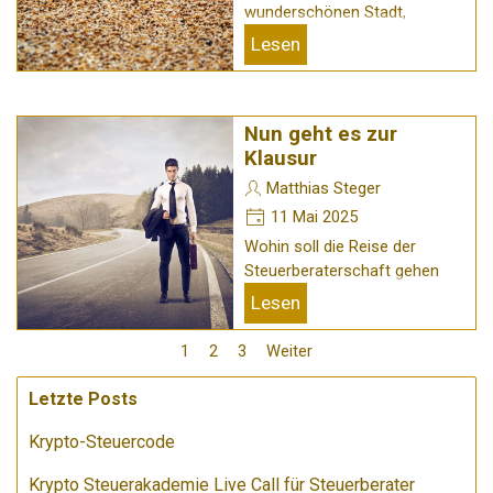
wunderschönen Stadt,
Lesen
Nun geht es zur
Klausur
Matthias Steger
11 Mai 2025
Wohin soll die Reise der
Steuerberaterschaft gehen
Lesen
1
2
3
Weiter
Letzte Posts
Krypto-Steuercode
Krypto Steuerakademie Live Call für Steuerberater