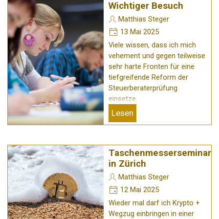
Wichtiger Besuch
Matthias Steger
13 Mai 2025
Viele wissen, dass ich mich
vehement und gegen teilweise
sehr harte Fronten für eine
tiefgreifende Reform der
Steuerberaterprüfung
einsetze.
Lesen
Taschenmesserseminar
in Zürich
Matthias Steger
12 Mai 2025
Wieder mal darf ich Krypto +
Wegzug einbringen in einer