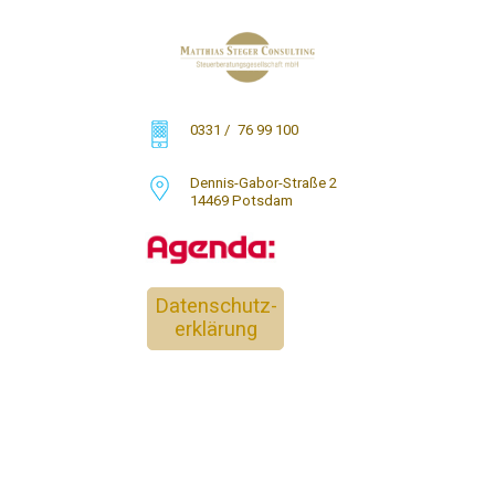
0331 / 76 99 100
Dennis-Gabor-Straße 2
14469 Potsdam
Datenschutz-
erklärung